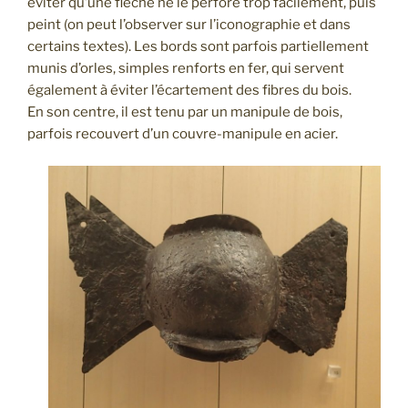
éviter qu’une flèche ne le perfore trop facilement, puis
peint (on peut l’observer sur l’iconographie et dans
certains textes). Les bords sont parfois partiellement
munis d’orles, simples renforts en fer, qui servent
également à éviter l’écartement des fibres du bois.
En son centre, il est tenu par un manipule de bois,
parfois recouvert d’un couvre-manipule en acier.