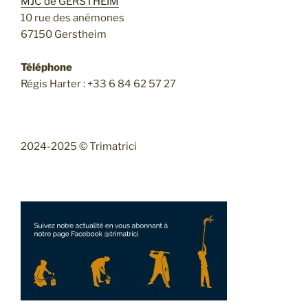
MJC de GERSTHEIM
10 rue des anémones
67150 Gerstheim
Téléphone
Régis Harter : +33 6 84 62 57 27
2024-2025 © Trimatrici