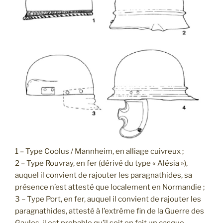
1 – Type Coolus / Mannheim, en alliage cuivreux ;
2 – Type Rouvray, en fer (dérivé du type « Alésia »),
auquel il convient de rajouter les paragnathides, sa
présence n’est attesté que localement en Normandie ;
3 – Type Port, en fer, auquel il convient de rajouter les
paragnathides, attesté à l’extrême fin de la Guerre des
Gaules, il est probable qu’il soit en fait un casque