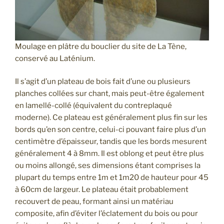
Moulage en plâtre du bouclier du site de La Tène,
conservé au Laténium.
Il s’agit d’un plateau de bois fait d’une ou plusieurs
planches collées sur chant, mais peut-être également
en lamellé-collé (équivalent du contreplaqué
moderne). Ce plateau est généralement plus fin sur les
bords qu’en son centre, celui-ci pouvant faire plus d’un
centimètre d’épaisseur, tandis que les bords mesurent
généralement 4 à 8mm. Il est oblong et peut être plus
ou moins allongé, ses dimensions étant comprises la
plupart du temps entre 1m et 1m20 de hauteur pour 45
à 60cm de largeur. Le plateau était probablement
recouvert de peau, formant ainsi un matériau
composite, afin d’éviter l’éclatement du bois ou pour