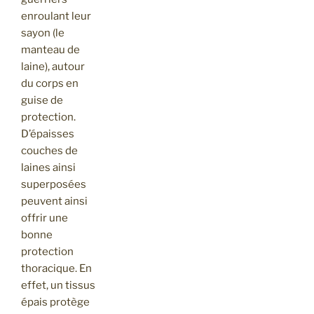
enroulant leur
sayon (le
manteau de
laine), autour
du corps en
guise de
protection.
D’épaisses
couches de
laines ainsi
superposées
peuvent ainsi
offrir une
bonne
protection
thoracique. En
effet, un tissus
épais protège