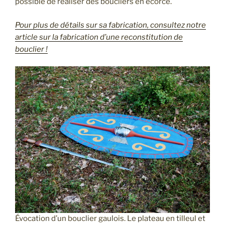
possible de réaliser des boucliers en écorce.
Pour plus de détails sur sa fabrication, consultez notre
article sur la fabrication d’une reconstitution de
bouclier !
Évocation d’un bouclier gaulois. Le plateau en tilleul et