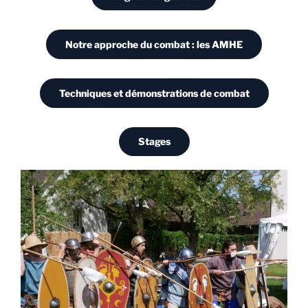
Notre approche du combat : les AMHE
Techniques et démonstrations de combat
Stages