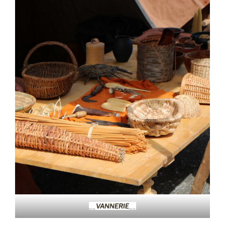
__
VANNERIE
__