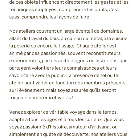
de ces objets influencent directement les gestes et les
techniques employés : comprendre les outils, c’est
aussi comprendre les façons de faire.
Nos ateliers couvrent un large éventail de domaines,
allant du travail du bois, du cuir ou du métal, à la cuisine,
la poterie ou encore le tissage. Chaque atelier est
animé par des passionnés, souvent reconstituteurs
expérimentés, parfois archéologues ou historiens, qui
partagent volontiers leurs connaissances et leurs
savoir-faire avec le public. La présence de tel ou tel
atelier peut varier en fonction des membres présents
sur l’événement, mais soyez assurés qu’ils seront
toujours nombreux et variés !
Venez explorer ce véritable voyage dans le temps,
adapté à tous les âges et à tous les curieux. Que vous
soyez passionné d’histoire, amateur d’artisanat ou
simplement en quête de découverte, nos ateliers vous