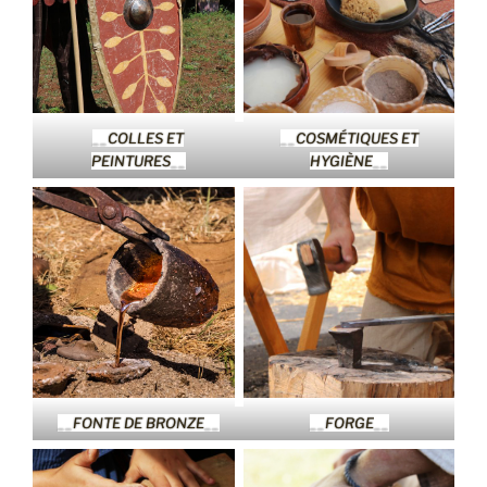
__
COLLES ET
__
COSMÉTIQUES ET
PEINTURES
__
HYGIÈNE
__
__
FONTE DE BRONZE
__
__
FORGE
__