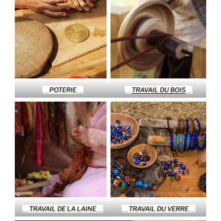
__
POTERIE
__
__
TRAVAIL DU BOIS
__
__
TRAVAIL DE LA LAINE
__
__
TRAVAIL DU VERRE
__