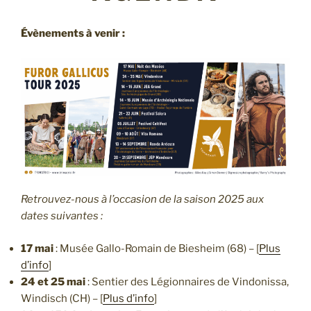
Évènements à venir :
Retrouvez-nous à l’occasion de la saison 2025 aux
dates suivantes :
17 mai
: Musée Gallo-Romain de Biesheim (68) – [
Plus
d’info
]
24 et 25 mai
: Sentier des Légionnaires de Vindonissa,
Windisch (CH) – [
Plus d’info
]