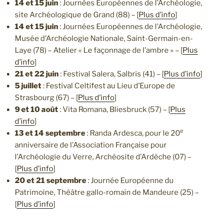
14 et 15 juin
: Journées Européennes de l’Archéologie,
site Archéologique de Grand (88) – [
Plus d’info
]
14 et 15 juin
: Journées Européennes de l’Archéologie,
Musée d’Archéologie Nationale, Saint-Germain-en-
Laye (78) – Atelier « Le façonnage de l’ambre » – [
Plus
d’info
]
21 et 22 juin
: Festival Salera, Salbris (41) – [
Plus d’info
]
5 juillet
: Festival Celtifest au Lieu d’Europe de
Strasbourg (67) – [
Plus d’info
]
9 et 10 août
: Vita Romana, Bliesbruck (57) – [
Plus
d’info
]
e
13 et 14 septembre
: Randa Ardesca, pour le 20
anniversaire de l’Association Française pour
l’Archéologie du Verre, Archéosite d’Ardèche (07) –
[
Plus d’info
]
20 et 21 septembre
: Journée Européenne du
Patrimoine, Théâtre gallo-romain de Mandeure (25) –
[
Plus d’info
]