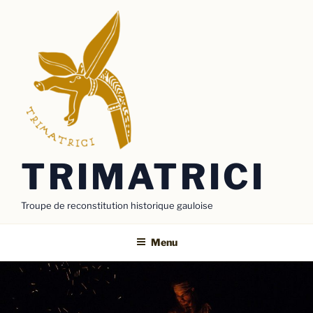
Aller
au
contenu
principal
TRIMATRICI
Troupe de reconstitution historique gauloise
Menu