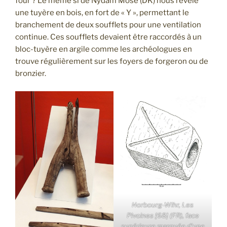
four ? Le même si de Nydam Mose (DK) nous révèle
une tuyère en bois, en fort de « Y », permettant le
branchement de deux soufflets pour une ventilation
continue. Ces soufflets devaient être raccordés à un
bloc-tuyère en argile comme les archéologues en
trouve régulièrement sur les foyers de forgeron ou de
bronzier.
Horbourg-Wihr, Les
Pivoines [68] (FR), face
supérieure marquée d’une