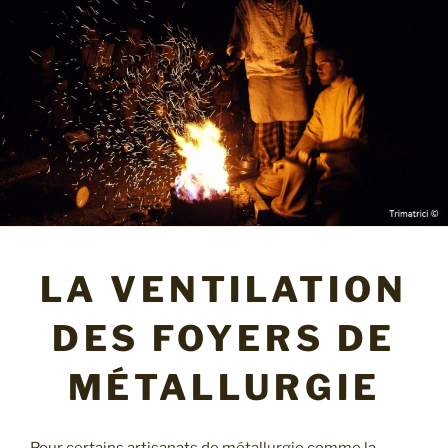
LA VENTILATION
DES FOYERS DE
MÉTALLURGIE
Pour certains artisanats de métallurgie comme la