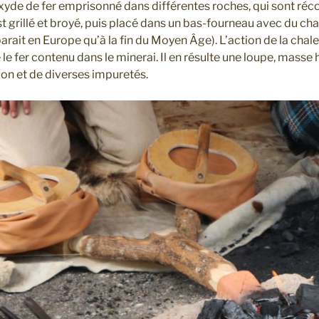
xyde de fer emprisonné dans différentes roches, qui sont réc
t grillé et broyé, puis placé dans un bas-fourneau avec du cha
rait en Europe qu’à la fin du Moyen Âge). L’action de la chal
 fer contenu dans le minerai. Il en résulte une loupe, masse 
bon et de diverses impuretés.