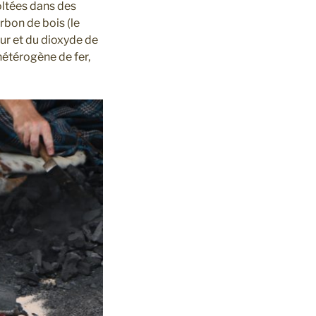
oltées dans des
rbon de bois (le
eur et du dioxyde de
hétérogène de fer,