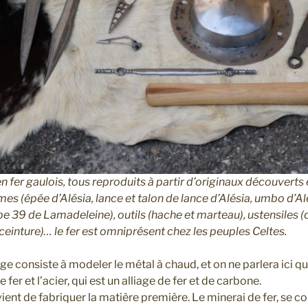
 fer gaulois, tous reproduits à partir d’originaux découverts e
rmes (épée d’Alésia, lance et talon de lance d’Alésia, umbo d’Al
e 39 de Lamadeleine), outils (hache et marteau), ustensiles (
 ceinture)… le fer est omniprésent chez les peuples Celtes.
ge consiste à modeler le métal à chaud, et on ne parlera ici 
le fer et l’acier, qui est un alliage de fer et de carbone.
vient de fabriquer la matière première. Le minerai de fer, se