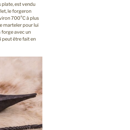
 plate, est vendu
let, le forgeron
environ 700°C à plus
e marteler pour lui
a forge avec un
 peut être fait en