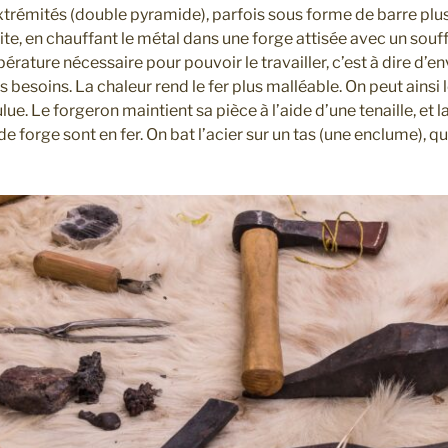
extrémités (double pyramide), parfois sous forme de barre plus
te, en chauffant le métal dans une forge attisée avec un souff
mpérature nécessaire pour pouvoir le travailler, c’est à dire d’
 besoins. La chaleur rend le fer plus malléable. On peut ainsi l
ue. Le forgeron maintient sa pièce à l’aide d’une tenaille, et l
e forge sont en fer. On bat l’acier sur un tas (une enclume), qui