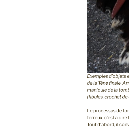
Exemples d’objets en
de la Tène finale. A
manipule de la tomb
(fibules, crochet de
Le processus de for
ferreux, c’est a dire 
Tout d’abord, il con