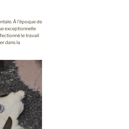
entale. À l’époque de
ise exceptionnelle
fectionné le travail
ier dans la