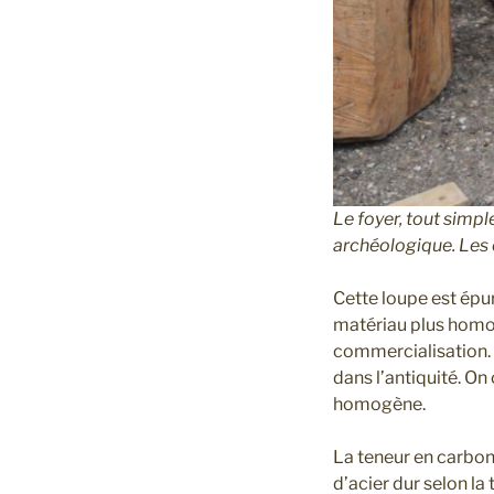
Le foyer, tout simpl
archéologique. Les 
Cette loupe est épur
matériau plus homog
commercialisation. C
dans l’antiquité. O
homogène.
La teneur en carbone
d’acier dur selon la