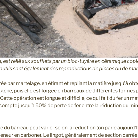
e, est relié aux soufflets par un bloc-tuyère en céramique copi
outils sont également des reproductions de pinces ou de mar
ée par martelage, en étirant et repliant la matière jusqu’à ob
ène, puis elle est forgée en barreaux de différentes formes 
ette opération est longue et difficile, ce qui fait du fer un m
n compte jusqu’à 50% de perte de fer entre la réduction du min
 du barreau peut varier selon la réduction (on parle aujourd’
 teneur en carbone). Le lingot, généralement de section carrée