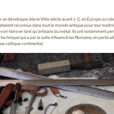
r se développe dès le VIIIe siècle avant J.-C. en Europe occid
s étaient reconnus dans tout le monde antique pour leur maîtr
savoir-faire en tant qu’artisans du métal. Ils ont notamment per
e technique qui a par la suite influencé les Romains, en particul
e celtique continental.