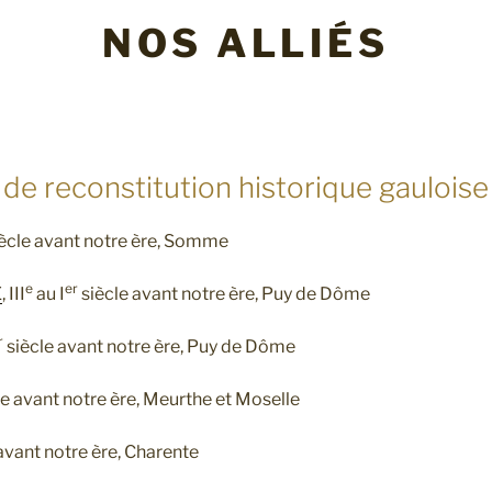
NOS ALLIÉS
de reconstitution historique gauloise
ècle avant notre ère, Somme
e
er
E
, III
au I
siècle avant notre ère, Puy de Dôme
r
siècle avant notre ère, Puy de Dôme
e avant notre ère, Meurthe et Moselle
avant notre ère, Charente