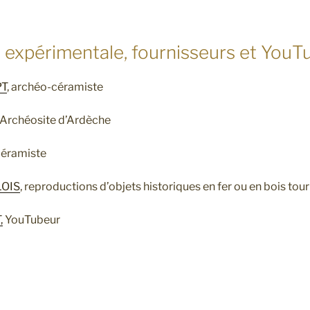
 expérimentale, fournisseurs et YouT
PT
, archéo-céramiste
, Archéosite d’Ardèche
céramiste
LOIS
, reproductions d’objets historiques en fer ou en bois tou
,
YouTubeur