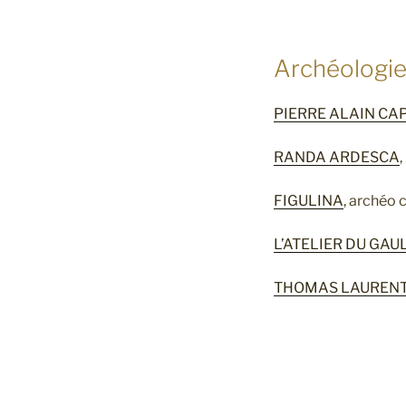
Archéologie
PIERRE ALAIN CA
RANDA ARDESCA
FIGULINA
, archéo 
L’ATELIER DU GAU
THOMAS LAURENT