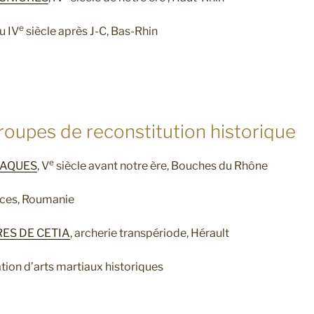
e
u IV
siècle après J-C, Bas-Rhin
roupes de reconstitution historique
e
LAQUES
, V
siècle avant notre ère, Bouches du Rhône
aces, Roumanie
ES DE CETIA
, archerie transpériode, Hérault
ation d’arts martiaux historiques