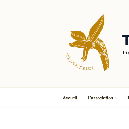
Aller
au
contenu
principal
Tro
Accueil
L’association