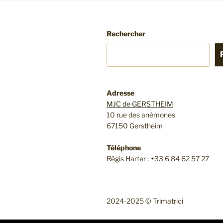
Rechercher
Adresse
MJC de GERSTHEIM
10 rue des anémones
67150 Gerstheim
Téléphone
Régis Harter : +33 6 84 62 57 27
2024-2025 © Trimatrici